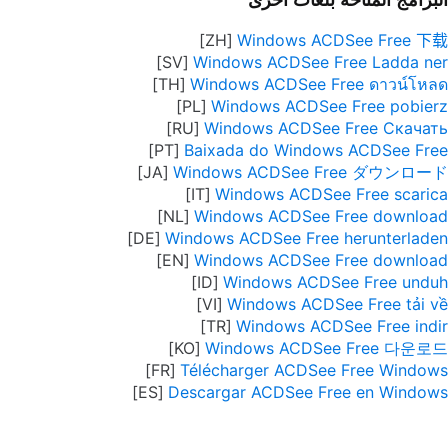
Windows ACDSee Free 下载
Windows ACDSee Free Ladda ner
Windows ACDSee Free ดาวน์โหลด
Windows ACDSee Free pobierz
Windows ACDSee Free Скачать
Baixada do Windows ACDSee Free
Windows ACDSee Free ダウンロード
Windows ACDSee Free scarica
Windows ACDSee Free download
Windows ACDSee Free herunterladen
Windows ACDSee Free download
Windows ACDSee Free unduh
Windows ACDSee Free tải về
Windows ACDSee Free indir
Windows ACDSee Free 다운로드
Télécharger ACDSee Free Windows
Descargar ACDSee Free en Windows