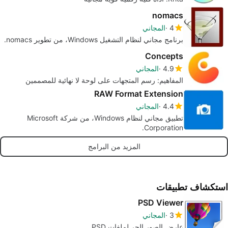
nomacs
4
المجاني
برنامج مجاني لنظام التشغيل Windows، من تطوير nomacs.
Concepts
4.9
المجاني
المفاهيم: رسم المتجهات على لوحة لا نهائية للمصممين
RAW Format Extension
4.4
المجاني
تطبيق مجاني لنظام Windows، من شركة Microsoft
Corporation.
المزيد من البرامج
استكشاف تطبيقات
PSD Viewer
3
المجاني
عارض الصور الحر لملفات PSD