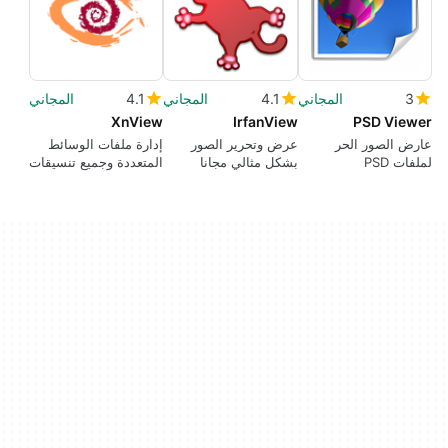
3
المجاني
4.1
المجاني
4.1
المجاني
XnView
IrfanView
PSD Viewer
عارض الصور الحر
عرض وتحرير الصور
إدارة ملفات الوسائط
لملفات PSD
بشكل مثالي مجانا
المتعددة وجميع تنسيقات
الصور الممكنة