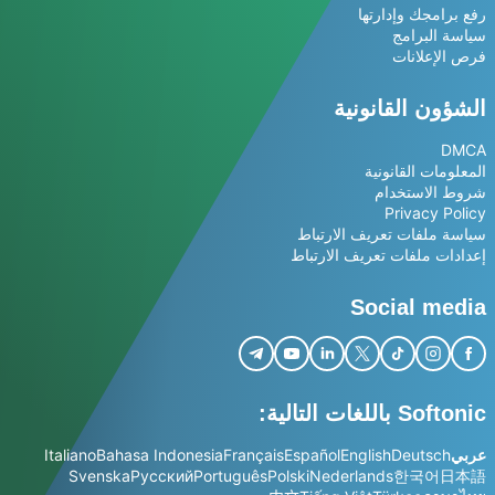
رفع برامجك وإدارتها
سياسة البرامج
فرص الإعلانات
الشؤون القانونية
DMCA
المعلومات القانونية
شروط الاستخدام
Privacy Policy
سياسة ملفات تعريف الارتباط
إعدادات ملفات تعريف الارتباط
Social media
Softonic باللغات التالية:
عربي
Deutsch
English
Español
Français
Bahasa Indonesia
Italiano
Svenska
Русский
Português
Polski
Nederlands
한국어
日本語