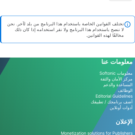
تختلف القوانين الخاصة باستخدام هذا البرنامج من بلد لآخر. نحن
لا ننصح باستخدام هذا البرنامج ولا نقر استخدامه إذا كان ذلك
مخالفًا لهذه القوانين.
معلومات عنا
معلومات Softonic
مركز الأمان والثقة
المساعدة والدعم
الوظائف
Editorial Guidelines
أضف برنامجك / تطبيقك
أدوات أونلاين
الإعلان
Monetization solutions for Publishers